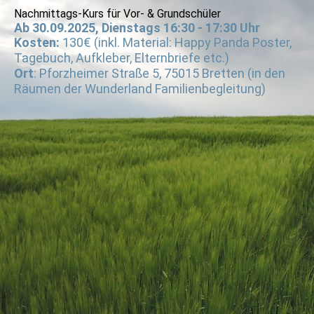
Nachmittags-Kurs für Vor- & Grundschüler
Ab 30.09.2025, Dienstags 16:30 - 17:30 Uhr
Kosten:
130€ (inkl. Material: Happy Panda Poster,
Tagebuch, Aufkleber, Elternbriefe etc.)
Ort
: Pforzheimer Straße 5, 75015 Bretten (in den
Räumen der Wunderland Familienbegleitung)