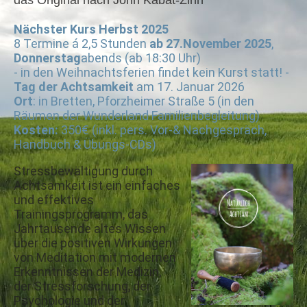
das Original nach John Kabat-Zinn
Nächster Kurs Herbst 2025
8 Termine á 2,5 Stunden
ab 27.November 2025
,
Donnerstag
abends (ab 18:30 Uhr)
- in den Weihnachtsferien findet kein Kurst statt! -
Tag der Achtsamkeit
am 17. Januar 2026
Ort
: in Bretten, Pforzheimer Straße 5 (in den
Räumen der Wunderland Familienbegleitung)
Kosten:
350€ (inkl. pers. Vor-& Nachgespräch,
Handbuch & Übungs-CDs)
Stressbewältigung durch
Achtsamkeit ist ein einfaches
und effektives
Trainingsprogramm, das
Jahrtausende altes Wissen
über die positiven Wirkungen
von Meditation mit modernen
Erkenntnissen der Medizin,
der Stressforschung, der
Psychologie und der